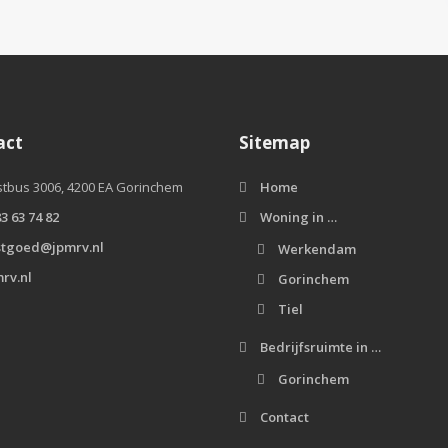
act
Sitemap
tbus 3006, 4200 EA Gorinchem
Home
3 63 74 82
Woning in …
stgoed@jpmrv.nl
Werkendam
rv.nl
Gorinchem
Tiel
Bedrijfsruimte in …
Gorinchem
Contact