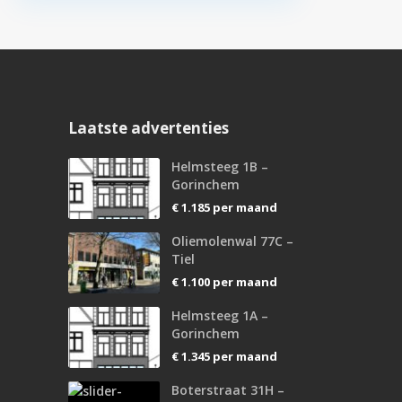
Laatste advertenties
Helmsteeg 1B –
Gorinchem
€ 1.185
per maand
Oliemolenwal 77C –
Tiel
€ 1.100
per maand
Helmsteeg 1A –
Gorinchem
€ 1.345
per maand
Boterstraat 31H –