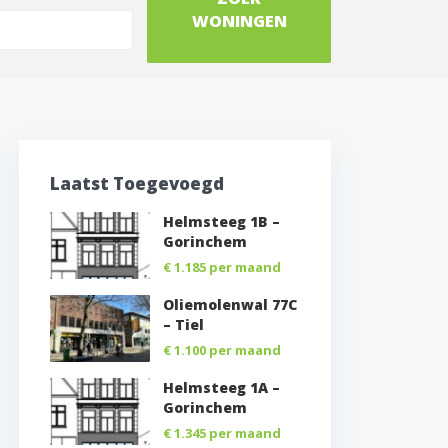
Laatst Toegevoegd
Helmsteeg 1B –
Gorinchem
€ 1.185
per maand
Oliemolenwal 77C
– Tiel
€ 1.100
per maand
Helmsteeg 1A –
Gorinchem
€ 1.345
per maand