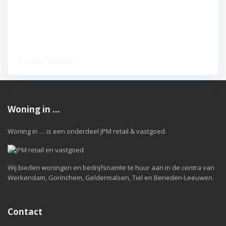
5 advertenties
Woning in …
Woning in … is een onderdeel JPM retail & vastgoed.
Wij bieden woningen en bedrijfsruimte te huur aan in de centra van
Werkendam, Gorinchem, Geldermalsen, Tiel en Beneden-Leeuwen.
Contact