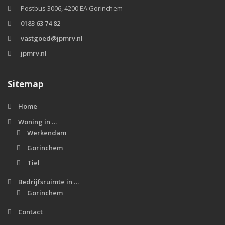
Postbus 3006, 4200 EA Gorinchem
0183 63 74 82
vastgoed@jpmrv.nl
jpmrv.nl
Sitemap
Home
Woning in …
Werkendam
Gorinchem
Tiel
Bedrijfsruimte in …
Gorinchem
Contact