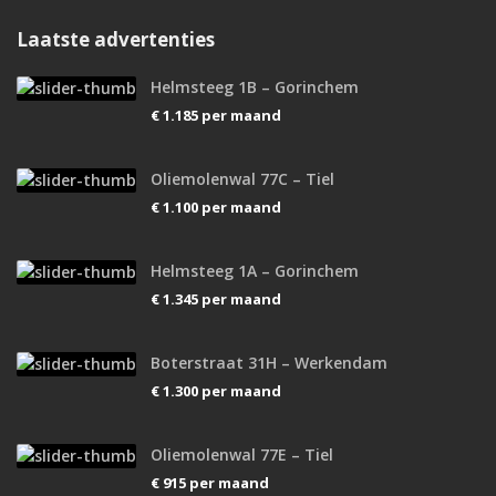
Laatste advertenties
Helmsteeg 1B – Gorinchem
€ 1.185
per maand
Oliemolenwal 77C – Tiel
€ 1.100
per maand
Helmsteeg 1A – Gorinchem
€ 1.345
per maand
Boterstraat 31H – Werkendam
€ 1.300
per maand
Oliemolenwal 77E – Tiel
€ 915
per maand