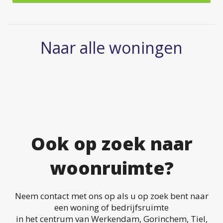
Naar alle woningen
Ook op zoek naar
woonruimte?
Neem contact met ons op als u op zoek bent naar
een woning of bedrijfsruimte
in het centrum van Werkendam, Gorinchem, Tiel,