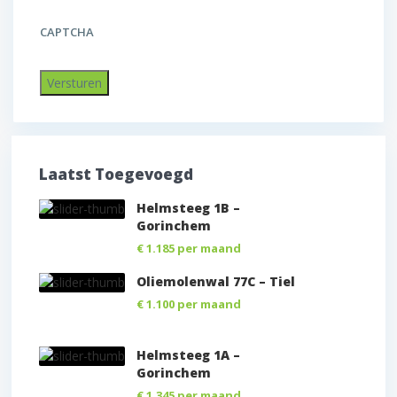
CAPTCHA
Laatst Toegevoegd
Helmsteeg 1B –
Gorinchem
€ 1.185
per maand
Oliemolenwal 77C – Tiel
€ 1.100
per maand
Helmsteeg 1A –
Gorinchem
€ 1.345
per maand