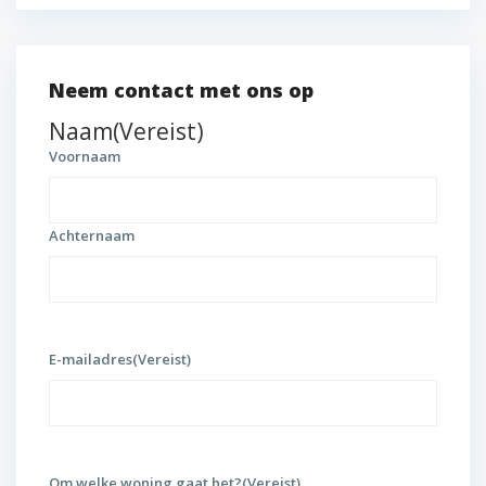
Neem contact met ons op
Naam
(Vereist)
Voornaam
Achternaam
E-mailadres
(Vereist)
Om welke woning gaat het?
(Vereist)