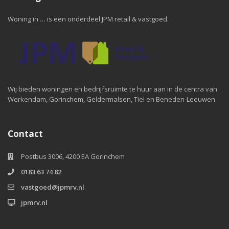
Woning in … is een onderdeel JPM retail & vastgoed.
Wij bieden woningen en bedrijfsruimte te huur aan in de centra van
Werkendam, Gorinchem, Geldermalsen, Tiel en Beneden-Leeuwen.
Contact
Postbus 3006, 4200 EA Gorinchem
0183 63 74 82
vastgoed@jpmrv.nl
jpmrv.nl