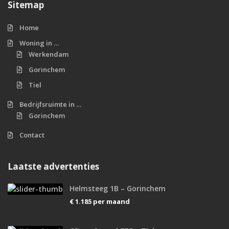
Sitemap
Home
Woning in …
Werkendam
Gorinchem
Tiel
Bedrijfsruimte in …
Gorinchem
Contact
Laatste advertenties
Helmsteeg 1B – Gorinchem
€ 1.185
per maand