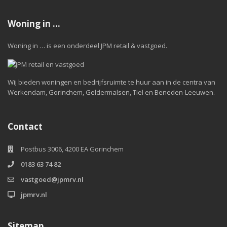
Woning in …
Woning in … is een onderdeel JPM retail & vastgoed.
Wij bieden woningen en bedrijfsruimte te huur aan in de centra van
Werkendam, Gorinchem, Geldermalsen, Tiel en Beneden-Leeuwen.
Contact
Postbus 3006, 4200 EA Gorinchem
0183 63 74 82
vastgoed@jpmrv.nl
jpmrv.nl
Sitemap