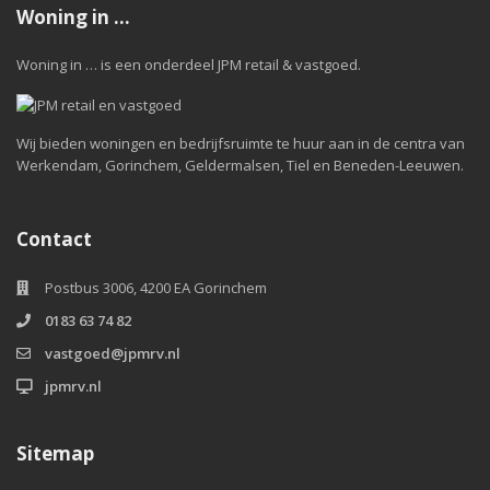
Woning in …
Woning in … is een onderdeel JPM retail & vastgoed.
Wij bieden woningen en bedrijfsruimte te huur aan in de centra van
Werkendam, Gorinchem, Geldermalsen, Tiel en Beneden-Leeuwen.
Contact
Postbus 3006, 4200 EA Gorinchem
0183 63 74 82
vastgoed@jpmrv.nl
jpmrv.nl
Sitemap