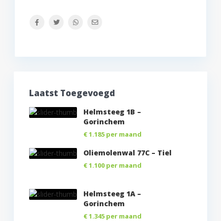
Laatst Toegevoegd
Helmsteeg 1B –
Gorinchem
€ 1.185
per maand
Oliemolenwal 77C – Tiel
€ 1.100
per maand
Helmsteeg 1A –
Gorinchem
€ 1.345
per maand